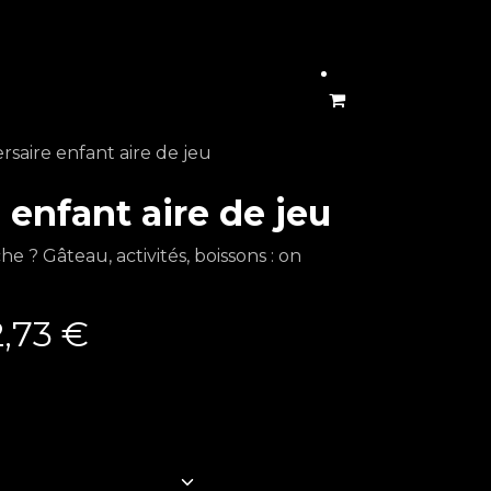
rsaire enfant aire de jeu
 enfant aire de jeu
e ? Gâteau, activités, boissons : on
,73
€