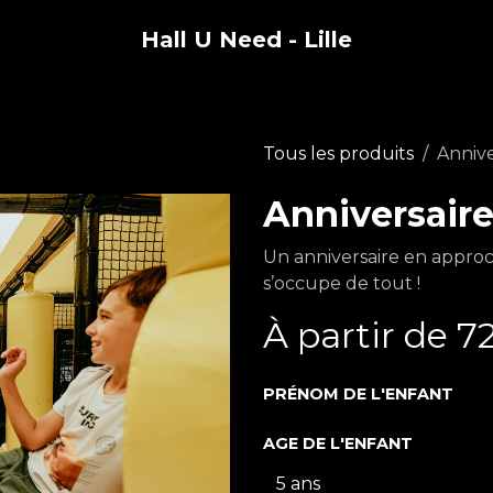
Hall U Need - Lille
Tous les produits
Annive
Anniversaire
Un anniversaire en approch
s’occupe de tout !
À partir de
72
PRÉNOM DE L'ENFANT
AGE DE L'ENFANT