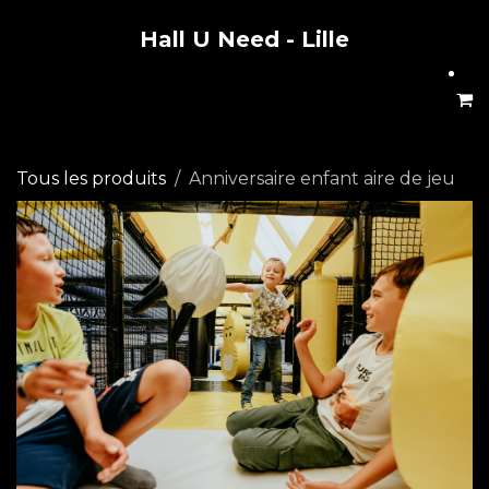
Hall U Need - Lille
Se rendre au contenu
Tous les produits
Anniversaire enfant aire de jeu