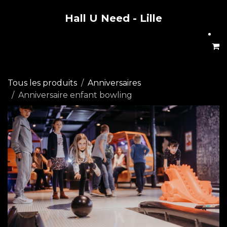
Hall U Need - Lille
Se rendre au contenu
Tous les produits
Anniversaires
Anniversaire enfant bowling