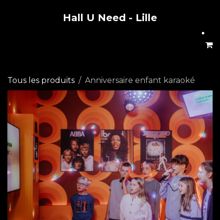
Hall U Need - Lille
Se rendre au contenu
Tous les produits
Anniversaire enfant karaoké