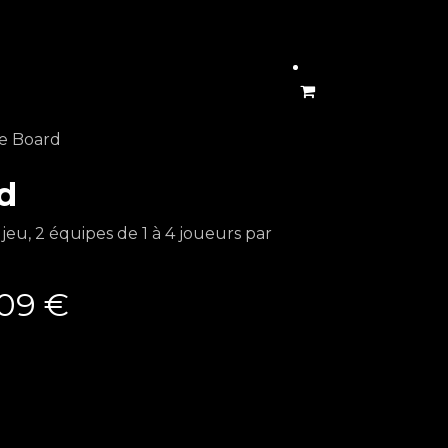
le Board
d
 jeu, 2 équipes de 1 à 4 joueurs par
,09
€