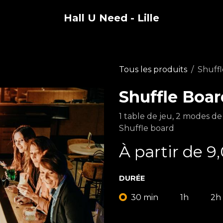
Hall U Need - Lille
Tous les produits
Shuff
Shuffle Boar
1 table de jeu, 2 modes de
Shuffle board
À partir de
9
DURÉE
30 min
1h
2h