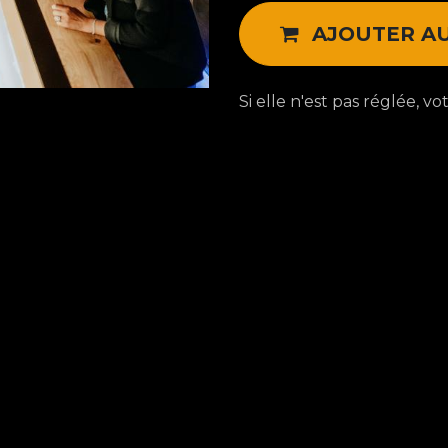
AJOUTER AU
Si elle n'est pas réglée, 